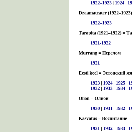
1922–1923
|
1924
|
1
Draamateater (1922–1923
1922–1923
Tarapita (1921–1922) = Т
1921-1922
Murrang = Перелом
1921
Eesti keel = Эстонский я
1923
|
1924
|
1925
|
1
1932
|
1933
|
1934
|
1
Olion = Олион
1930
|
1931
|
1932
|
1
Kasvatus = Воспитание
1931
|
1932
|
1933
|
1