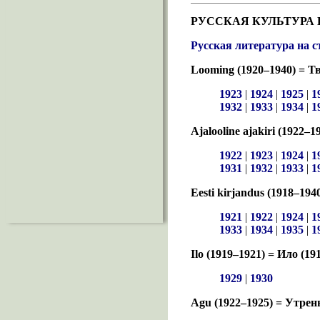
РУССКАЯ КУЛЬТУРА 
Русская литература на 
Looming (1920–1940) = Т
1923
|
1924
|
1925
|
1
1932
|
1933
|
1934
|
1
Ajalooline ajakiri (1922
1922
|
1923
|
1924
|
1
1931
|
1932
|
1933
|
1
Eesti kirjandus (1918–194
1921
|
1922
|
1924
|
1
1933
|
1934
|
1935
|
1
Ilo (1919–1921) = Ило (19
1929
|
1930
Agu (1922–1925) = Утрен