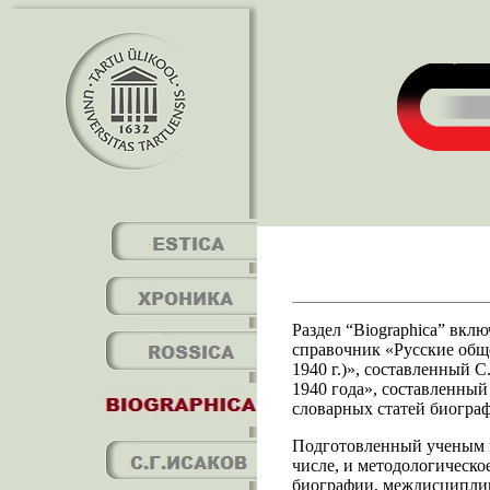
Раздел “Biographica” вкл
справочник «Русские обще
1940 г.)», составленный 
1940 года», составленный 
словарных статей биограф
Подготовленный ученым н
числе, и методологическо
биографии, междисциплин